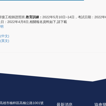
年銲接工程師證照班,
教育訓練：
2022年5月10日~14日，考試日期：2022年
止日：
2022年4月8日
,相關報名資料如下,請下載
說明
(中文)
(英文)
高雄市楠梓區高楠公路1001號
最新消息
協會