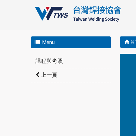
Menu
首
課程與考照
上一頁