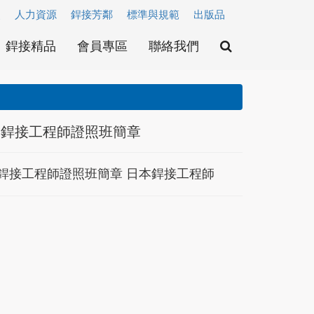
照
人力資源
銲接芳鄰
標準與規範
出版品
銲接精品
會員專區
聯絡我們
2年銲接工程師證照班簡章
2年銲接工程師證照班簡章 日本銲接工程師