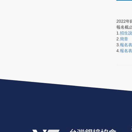
2022
報名截
1.
招生
2.
簡章
3.
報名表
4.
報名表