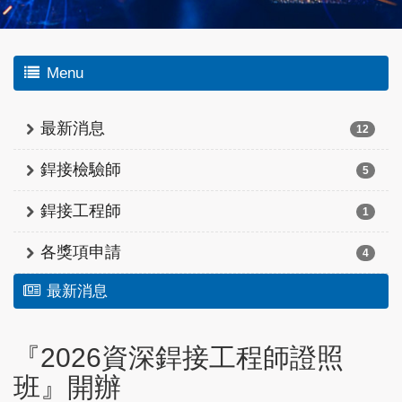
Menu
最新消息
12
銲接檢驗師
5
銲接工程師
1
各獎項申請
4
最新消息
『2026資深銲接工程師證照
班』開辦